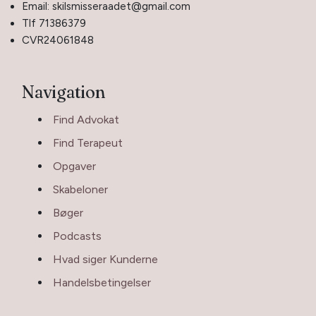
Email: skilsmisseraadet@gmail.com
Tlf 71386379
CVR24061848
Navigation
Find Advokat
Find Terapeut
Opgaver
Skabeloner
Bøger
Podcasts
Hvad siger Kunderne
Handelsbetingelser