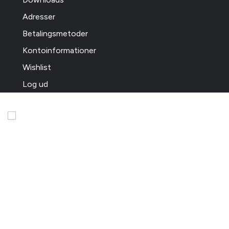
Adresser
Betalingsmetoder
Kontoinformationer
Wishlist
Log ud