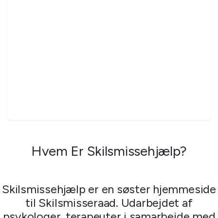
Hvem Er Skilsmissehjælp?
Skilsmissehjælp er en søster hjemmeside
til Skilsmisseraad. Udarbejdet af
psykologer, terapeuter i samarbejde med