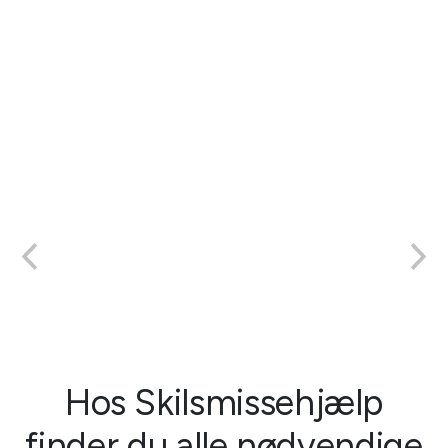
Hos Skilsmissehjælp
finder du alle nødvendige